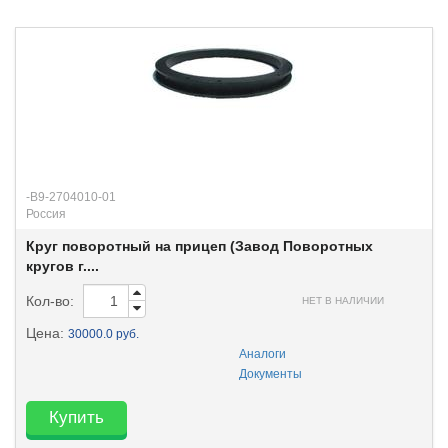
-В9-2704010-01
Россия
Круг поворотный на прицеп (Завод Поворотных
кругов г....
Кол-во:
НЕТ В НАЛИЧИИ
Цена:
30000.0 руб.
Аналоги
Документы
Купить