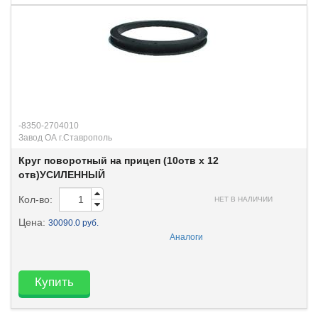
-8350-2704010
Завод ОА г.Ставрополь
Круг поворотный на прицеп (10отв х 12
отв)УСИЛЕННЫЙ
Кол-во:
НЕТ В НАЛИЧИИ
Цена:
30090.0 руб.
Аналоги
Купить