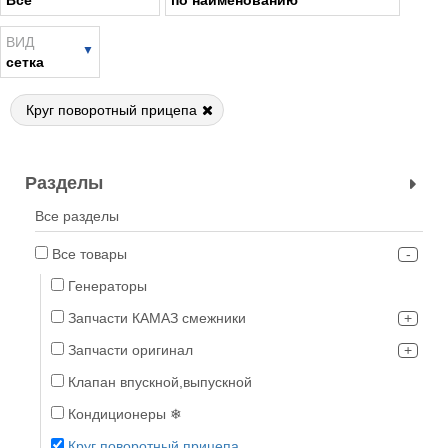
Все
по наименованию
ВИД
сетка
Круг поворотный прицепа
Разделы
Все разделы
Все товары
Генераторы
Запчасти КАМАЗ смежники
Запчасти оригинал
Клапан впускной,выпускной
Кондиционеры ❄
Круг поворотный прицепа