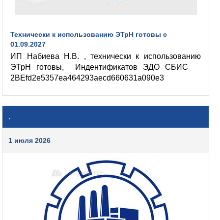
Технически к использованию ЭТрН готовы с
01.09.2027
ИП Набиева Н.В. , технически к использованию
ЭТрН готовы, Индентификатов ЭДО СБИС
2BEfd2e5357ea464293aecd660631a090e3
.
1 июля 2026