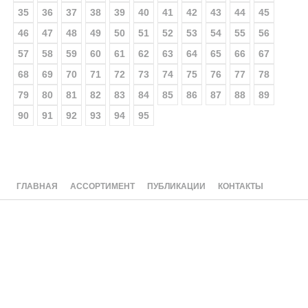
35
36
37
38
39
40
41
42
43
44
45
46
47
48
49
50
51
52
53
54
55
56
57
58
59
60
61
62
63
64
65
66
67
68
69
70
71
72
73
74
75
76
77
78
79
80
81
82
83
84
85
86
87
88
89
90
91
92
93
94
95
ГЛАВНАЯ
АССОРТИМЕНТ
ПУБЛИКАЦИИ
КОНТАКТЫ