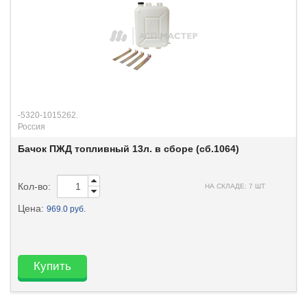
-5320-1015262.
Россия
Бачок ПЖД топливный 13л. в сборе (сб.1064)
Кол-во:
НА СКЛАДЕ: 7 ШТ
Цена:
969.0 руб.
Купить