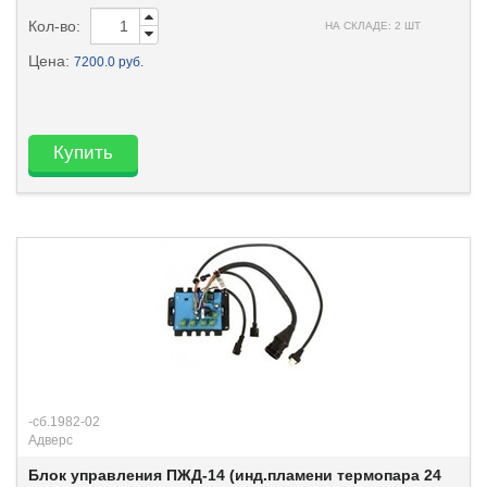
Кол-во:
НА СКЛАДЕ: 2 ШТ
Цена:
7200.0 руб.
Купить
-сб.1982-02
Адверс
Блок управления ПЖД-14 (инд.пламени термопара 24