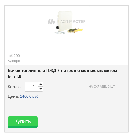
-сб.290
Адверс
Бачок топливный ПЖД 7 литров с монт.комплектом
БТ7-Ш
Кол-во:
НА СКЛАДЕ: 9 ШТ
Цена:
1400.0 руб.
Купить