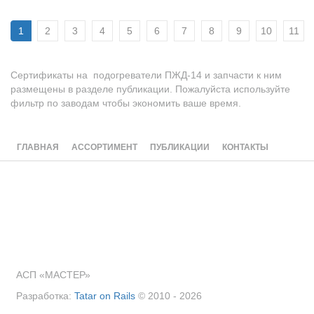
1
2
3
4
5
6
7
8
9
10
11
Сертификаты на подогреватели ПЖД-14 и запчасти к ним
размещены в разделе публикации. Пожалуйста используйте
фильтр по заводам чтобы экономить ваше время.
ГЛАВНАЯ
АССОРТИМЕНТ
ПУБЛИКАЦИИ
КОНТАКТЫ
АСП «МАСТЕР»
Разработка:
Tatar on Rails
© 2010 - 2026