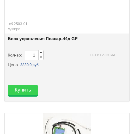
-сб.2503-01
Адверс
Блок управления Планар-44д GP
Кол-во:
НЕТ В НАЛИЧИИ
Цена:
3830.0 руб.
Купить