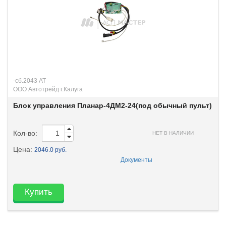
-сб.2043 АТ
ООО Автотрейд г.Калуга
Блок управления Планар-4ДМ2-24(под обычный пульт)
Кол-во:
НЕТ В НАЛИЧИИ
Цена:
2046.0 руб.
Документы
Купить