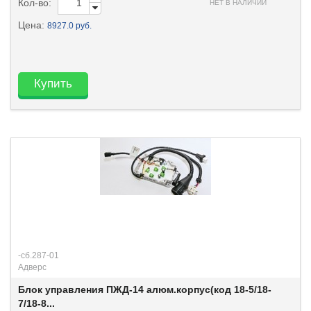
Кол-во:
НЕТ В НАЛИЧИИ
Цена:
8927.0 руб.
Купить
-сб.287-01
Адверс
Блок управления ПЖД-14 алюм.корпус(код 18-5/18-
7/18-8...