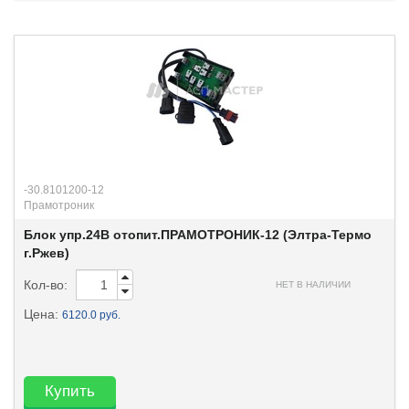
-30.8101200-12
Прамотроник
Блок упр.24В отопит.ПРАМОТРОНИК-12 (Элтра-Термо
г.Ржев)
Кол-во:
НЕТ В НАЛИЧИИ
Цена:
6120.0 руб.
Купить