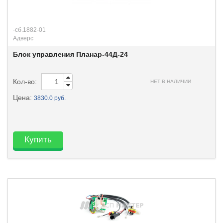
-сб.1882-01
Адверс
Блок управления Планар-44Д-24
Кол-во:
НЕТ В НАЛИЧИИ
Цена:
3830.0 руб.
Купить