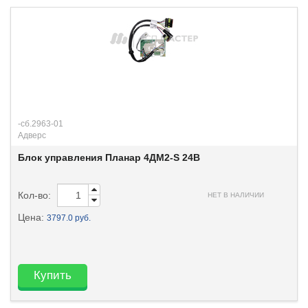
-сб.2963-01
Адверс
Блок управления Планар 4ДМ2-S 24В
Кол-во:
НЕТ В НАЛИЧИИ
Цена:
3797.0 руб.
Купить