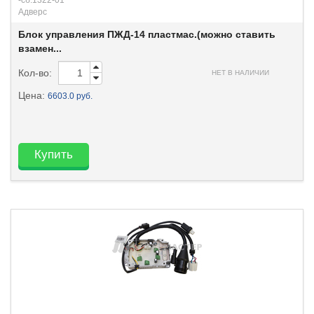
-сб.1322-01
Адверс
Блок управления ПЖД-14 пластмас.(можно ставить
взамен...
Кол-во:
НЕТ В НАЛИЧИИ
Цена:
6603.0 руб.
Купить