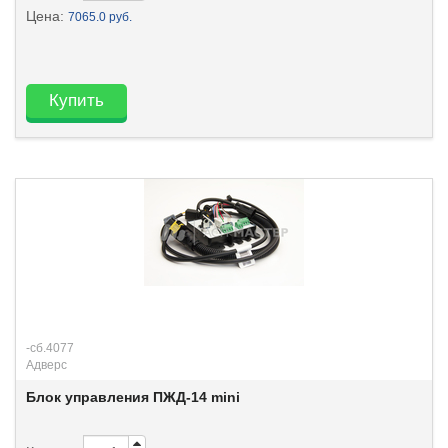
Цена:
7065.0 руб.
Купить
-сб.4077
Адверс
Блок управления ПЖД-14 mini