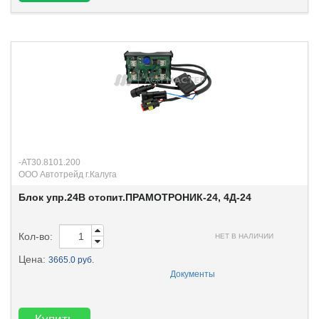
-АТ30.8101.200
ООО Автотрейд г.Калуга
Блок упр.24В отопит.ПРАМОТРОНИК-24, 4Д-24
Кол-во:
НЕТ В НАЛИЧИИ
Цена:
3665.0 руб.
Документы