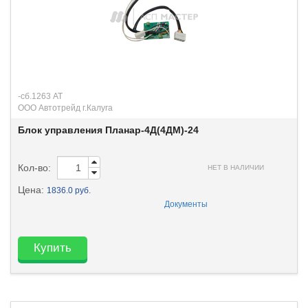
-сб.1263 АТ
ООО Автотрейд г.Калуга
Блок управления Планар-4Д(4ДМ)-24
Кол-во:
НЕТ В НАЛИЧИИ
Цена:
1836.0 руб.
Документы
Купить