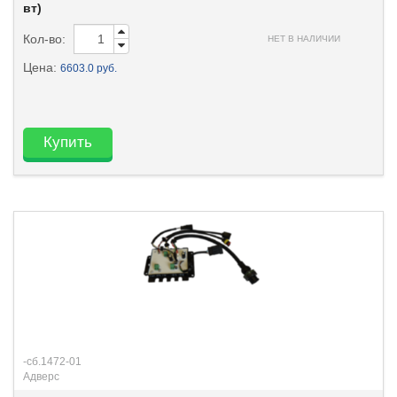
вт)
Кол-во:
НЕТ В НАЛИЧИИ
Цена:
6603.0 руб.
Купить
-сб.1472-01
Адверс