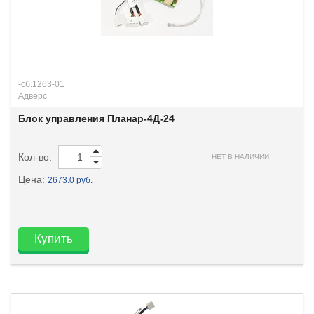
-сб.1263-01
Адверс
Блок управления Планар-4Д-24
Кол-во:
НЕТ В НАЛИЧИИ
Цена:
2673.0 руб.
Купить