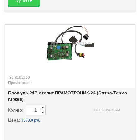
Купить
-30.8101200
Прамотроник
Блок упр.24В отопит.ПРАМОТРОНИК-24 (Элтра-Термо
г.Ржев)
Кол-во:
НЕТ В НАЛИЧИИ
Цена:
3570.0 руб.