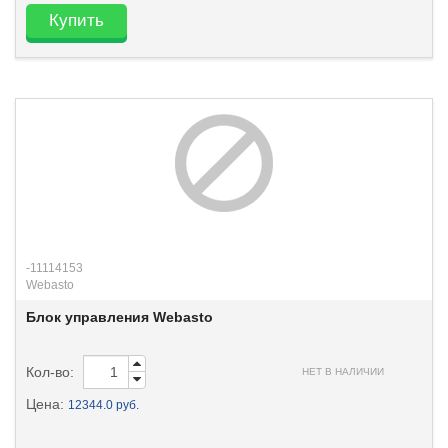
Купить
-11114153
Webasto
Блок управления Webasto
Кол-во:
НЕТ В НАЛИЧИИ
Цена:
12344.0 руб.