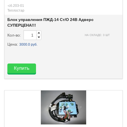
-сб.203-01
Теплостар
Блок управления ПЖД-14 Ст/О 24В Адверс
СУПЕРЦЕНА!!!
Кол-во:
НА СКЛАДЕ: 3 ШТ
Цена:
3000.0 руб.
Купить