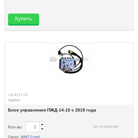
Купить
-сб.4117-02
Адверс
Блок управления ПЖД-14-10 с 2019 года
Кол-во:
НЕТ В НАЛИЧИИ
Цена:
6887.0 руб.